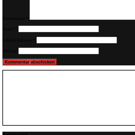
Kommentar
*
Name
*
E-Mail-Adresse
*
Website
Kategorien