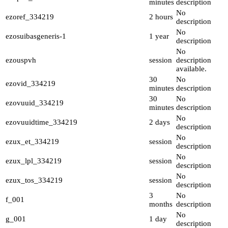
minutes
description
No
ezoref_334219
2 hours
description
No
ezosuibasgeneris-1
1 year
description
No
ezouspvh
session
description
available.
30
No
ezovid_334219
minutes
description
30
No
ezovuuid_334219
minutes
description
No
ezovuuidtime_334219
2 days
description
No
ezux_et_334219
session
description
No
ezux_lpl_334219
session
description
No
ezux_tos_334219
session
description
3
No
f_001
months
description
No
g_001
1 day
description