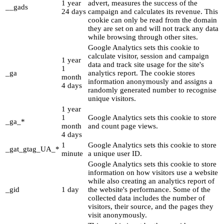
1 year
advert, measures the success of the
__gads
24 days
campaign and calculates its revenue. This
cookie can only be read from the domain
they are set on and will not track any data
while browsing through other sites.
Google Analytics sets this cookie to
calculate visitor, session and campaign
1 year
data and track site usage for the site's
1
_ga
analytics report. The cookie stores
month
information anonymously and assigns a
4 days
randomly generated number to recognise
unique visitors.
1 year
1
Google Analytics sets this cookie to store
_ga_*
month
and count page views.
4 days
1
Google Analytics sets this cookie to store
_gat_gtag_UA_*
minute
a unique user ID.
Google Analytics sets this cookie to store
information on how visitors use a website
while also creating an analytics report of
_gid
1 day
the website's performance. Some of the
collected data includes the number of
visitors, their source, and the pages they
visit anonymously.