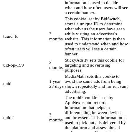
information is used to decide
when and how often users will see
a certain banner.
This cookie, set by BidSwitch,
stores a unique ID to determine
what adverts the users have seen
3
while visiting an advertiser's
tuuid_lu
months
website. This information is then
used to understand when and how
often users will see a certain
banner.
StickyAds.tv sets this cookie for
2
uid-bp-159
targeting and advertising
months
purposes.
MediaMath sets this cookie to
1 year
avoid the same ads from being
uuid
27 days
shown repeatedly and for relevant
advertising.
The uuid2 cookie is set by
AppNexus and records
information that helps in
differentiating between devices
3
uuid2
and browsers. This information is
months
used to pick out ads delivered by
the platform and assess the ad