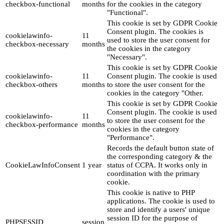
checkbox-functional
months
for the cookies in the category
"Functional".
This cookie is set by GDPR Cookie
Consent plugin. The cookies is
cookielawinfo-
11
used to store the user consent for
checkbox-necessary
months
the cookies in the category
"Necessary".
This cookie is set by GDPR Cookie
cookielawinfo-
11
Consent plugin. The cookie is used
checkbox-others
months
to store the user consent for the
cookies in the category "Other.
This cookie is set by GDPR Cookie
Consent plugin. The cookie is used
cookielawinfo-
11
to store the user consent for the
checkbox-performance
months
cookies in the category
"Performance".
Records the default button state of
the corresponding category & the
CookieLawInfoConsent
1 year
status of CCPA. It works only in
coordination with the primary
cookie.
This cookie is native to PHP
applications. The cookie is used to
store and identify a users' unique
session ID for the purpose of
PHPSESSID
session