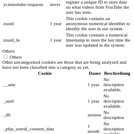
register a unique ID to store data
yt.innertube::requests
never
on what videos from YouTube the
user has seen.
This cookie contains an
zuuid
1 year
anonymous numerical identifier to
identify the user in our system.
This cookie contains a numerical
zuuid_lu
1 year
timestamp to store the last time the
user was updated in the system.
Others
Others
Other uncategorized cookies are those that are being analyzed and
have not been classified into a category as yet.
Cookie
Dauer
Beschreibung
No
__amc
1 year
description
available.
No
_auid
1 year
description
available.
No
_dlt
session
description
No
1
_pbjs_userid_consent_data
description
month