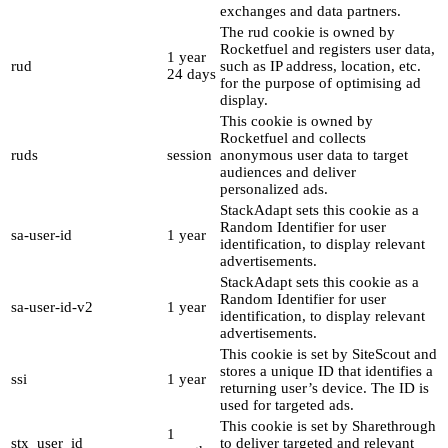
exchanges and data partners.
The rud cookie is owned by
Rocketfuel and registers user data,
1 year
rud
such as IP address, location, etc.
24 days
for the purpose of optimising ad
display.
This cookie is owned by
Rocketfuel and collects
ruds
session
anonymous user data to target
audiences and deliver
personalized ads.
StackAdapt sets this cookie as a
Random Identifier for user
sa-user-id
1 year
identification, to display relevant
advertisements.
StackAdapt sets this cookie as a
Random Identifier for user
sa-user-id-v2
1 year
identification, to display relevant
advertisements.
This cookie is set by SiteScout and
stores a unique ID that identifies a
ssi
1 year
returning user’s device. The ID is
used for targeted ads.
This cookie is set by Sharethrough
1
stx_user_id
to deliver targeted and relevant