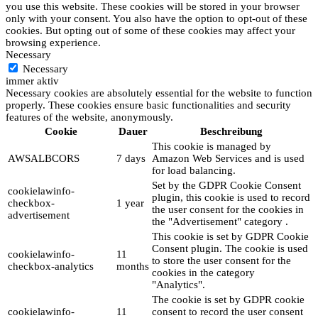
you use this website. These cookies will be stored in your browser
only with your consent. You also have the option to opt-out of these
cookies. But opting out of some of these cookies may affect your
browsing experience.
Necessary
Necessary
immer aktiv
Necessary cookies are absolutely essential for the website to function
properly. These cookies ensure basic functionalities and security
features of the website, anonymously.
Cookie
Dauer
Beschreibung
This cookie is managed by
AWSALBCORS
7 days
Amazon Web Services and is used
for load balancing.
Set by the GDPR Cookie Consent
cookielawinfo-
plugin, this cookie is used to record
checkbox-
1 year
the user consent for the cookies in
advertisement
the "Advertisement" category .
This cookie is set by GDPR Cookie
Consent plugin. The cookie is used
cookielawinfo-
11
to store the user consent for the
checkbox-analytics
months
cookies in the category
"Analytics".
The cookie is set by GDPR cookie
cookielawinfo-
11
consent to record the user consent