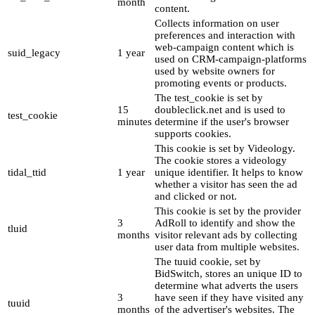
month
content.
Collects information on user
preferences and interaction with
web-campaign content which is
suid_legacy
1 year
used on CRM-campaign-platforms
used by website owners for
promoting events or products.
The test_cookie is set by
15
doubleclick.net and is used to
test_cookie
minutes
determine if the user's browser
supports cookies.
This cookie is set by Videology.
The cookie stores a videology
tidal_ttid
1 year
unique identifier. It helps to know
whether a visitor has seen the ad
and clicked or not.
This cookie is set by the provider
3
AdRoll to identify and show the
tluid
months
visitor relevant ads by collecting
user data from multiple websites.
The tuuid cookie, set by
BidSwitch, stores an unique ID to
determine what adverts the users
3
have seen if they have visited any
tuuid
months
of the advertiser's websites. The